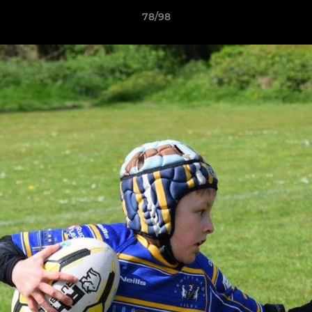
78/98